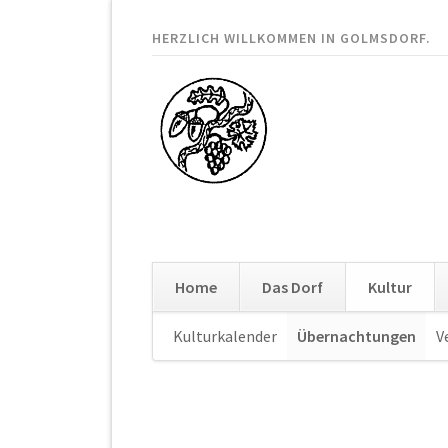
HERZLICH WILLKOMMEN IN GOLMSDORF.
Home
Das Dorf
Kultur
Navigation
Kulturkalender
Übernachtungen
V
überspringen