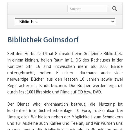
Navigation
überspringen
Bibliothek Golmsdorf
Seit dem Herbst 2014 hat Golmsdorf eine Gemeinde-Bibliothek.
In einem kleinen, hellen Raum im 1. OG des Rathauses in der
Kunitzer Str. 16 sind inzwischen mehr als 1000 Bände
untergebracht, neben Klassikern durchaus auch viele
neuwertige Bücher aus den letzten 10 Jahren sowie zwei
Regalfächer mit Kinderbüchern. Die Bücher werden ergänzt
durch fast 100 Hörspiele und Filme auf CD bzw. DVD.
Der Dienst wird ehrenamtlich betreut, die Nutzung ist
kostenfrei (nur Sicherheitseinlage 10 Euro, rückzahlbar bei
Umzug etc). Wir bieten neben der Möglichkeit zum Schmökern
und zur Ausleihe auch Kaffee und Tee an, und wir würden uns
freuen, wenn die Bibliothek auch als Treffpunkt genutzt