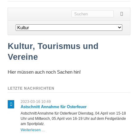
Navigation
überspringen
Kultur, Tourismus und
Vereine
Hier müssen auch noch Sachen hin!
LETZTE NACHRICHTEN
2023-03-16 10:49
Astschnitt Annahme für Osterfeuer
Astschnitt Annahme für Osterfeuer Dienstag, 04.April von 15-18
Uhr und Mittwoch, 05.April von 16-19 Uhr auf dem Festgelände
am Sportplatz.
Astschnitt
Weiterlesen …
Annahme