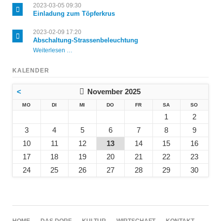
für
2023-03-05 09:30
Osterfeuer
Einladung zum Töpferkrus
2023-02-09 17:20
Abschaltung-Strassenbeleuchtung
Abschaltung-
Weiterlesen …
Strassenbeleuchtung
KALENDER
<
November 2025
NTAG
ENSTAG
TTWOCH
NNERSTAG
EITAG
MSTAG
NNTAG
MO
DI
MI
DO
FR
SA
SO
1
2
3
4
5
6
7
8
9
10
11
12
13
14
15
16
17
18
19
20
21
22
23
24
25
26
27
28
29
30
NAVIGATION
HOME
DAS DORF
KULTUR
WIRTSCHAFT
KONTAKT