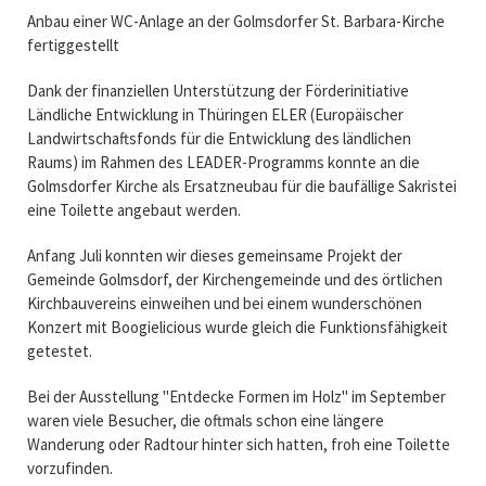
Anbau einer WC-Anlage an der Golmsdorfer St. Barbara-Kirche
fertiggestellt
Dank der finanziellen Unterstützung der Förderinitiative
Ländliche Entwicklung in Thüringen ELER (Europäischer
Landwirtschaftsfonds für die Entwicklung des ländlichen
Raums) im Rahmen des LEADER-Programms konnte an die
Golmsdorfer Kirche als Ersatzneubau für die baufällige Sakristei
eine Toilette angebaut werden.
Anfang Juli konnten wir dieses gemeinsame Projekt der
Gemeinde Golmsdorf, der Kirchengemeinde und des örtlichen
Kirchbauvereins einweihen und bei einem wunderschönen
Konzert mit Boogielicious wurde gleich die Funktionsfähigkeit
getestet.
Bei der Ausstellung "Entdecke Formen im Holz" im September
waren viele Besucher, die oftmals schon eine längere
Wanderung oder Radtour hinter sich hatten, froh eine Toilette