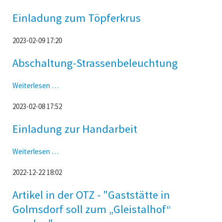
Osterfeuer
Einladung zum Töpferkrus
2023-02-09 17:20
Abschaltung-Strassenbeleuchtung
Abschaltung-
Weiterlesen …
Strassenbeleuchtung
2023-02-08 17:52
Einladung zur Handarbeit
Einladung
Weiterlesen …
zur
2022-12-22 18:02
Handarbeit
Artikel in der OTZ - "Gaststätte in
Golmsdorf soll zum „Gleistalhof“