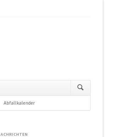
Abfallkalender
Navigation
überspringen
NACHRICHTEN