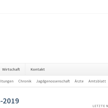
Navigation
Wirtschaft
Kontakt
überspringen
altungen
Chronik
Jagdgenossenschaft
Ärzte
Amtsblatt
4-2019
LETZTE 