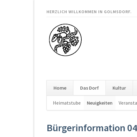
HERZLICH WILLKOMMEN IN GOLMSDORF.
Home
Das Dorf
Kultur
Navigation
Heimatstube
Neuigkeiten
Veranst
überspringen
Bürgerinformation 0