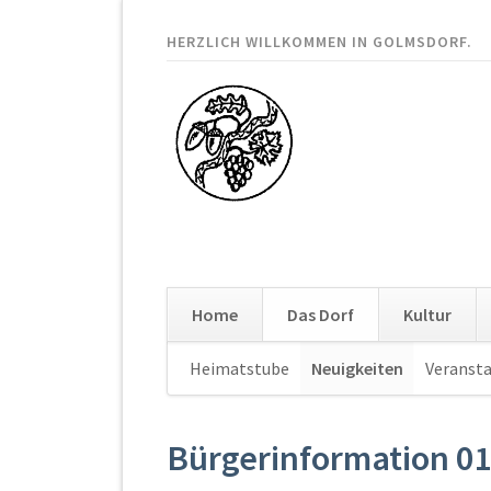
HERZLICH WILLKOMMEN IN GOLMSDORF.
Home
Das Dorf
Kultur
Navigation
Heimatstube
Neuigkeiten
Veranst
überspringen
Bürgerinformation 01