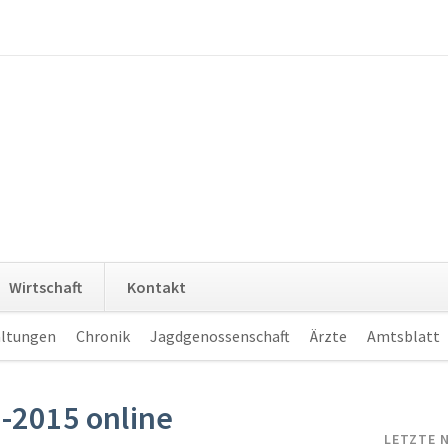
Navigation
Wirtschaft
Kontakt
überspringen
altungen
Chronik
Jagdgenossenschaft
Ärzte
Amtsblatt
-2015 online
LETZTE 