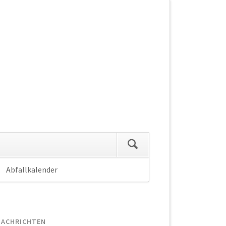
Abfallkalender
Navigation
überspringen
NACHRICHTEN