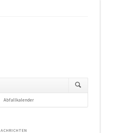
Abfallkalender
Navigation
überspringen
NACHRICHTEN