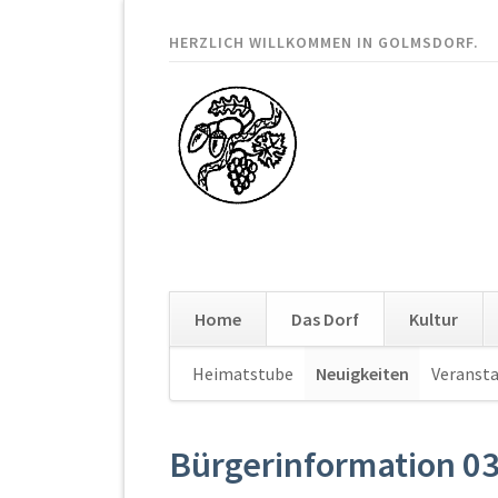
HERZLICH WILLKOMMEN IN GOLMSDORF.
Home
Das Dorf
Kultur
Navigation
Heimatstube
Neuigkeiten
Veranst
überspringen
Bürgerinformation 0