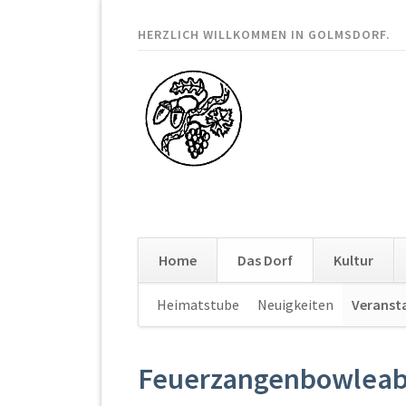
HERZLICH WILLKOMMEN IN GOLMSDORF.
Home
Das Dorf
Kultur
Navigation
Heimatstube
Neuigkeiten
Veranst
überspringen
Feuerzangenbowleab