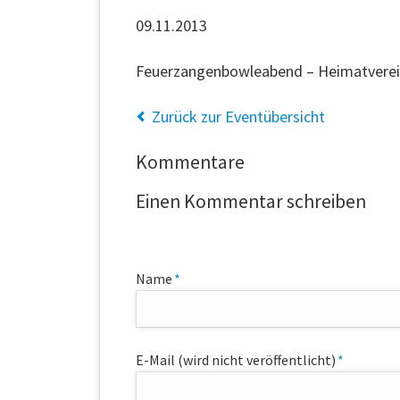
09.11.2013
Feuerzangenbowleabend – Heimatvere
Zurück zur Eventübersicht
Kommentare
Einen Kommentar schreiben
Pflichtfeld
Name
*
Pflichtfeld
E-Mail (wird nicht veröffentlicht)
*