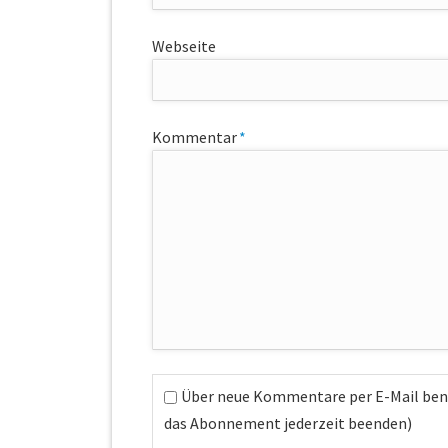
Webseite
Pflichtfeld
Kommentar
*
Über neue Kommentare per E-Mail ben
das Abonnement jederzeit beenden)