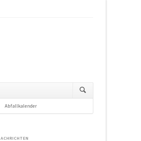
Abfallkalender
Navigation
überspringen
NACHRICHTEN