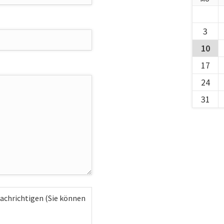
3
10
17
24
31
achrichtigen (Sie können