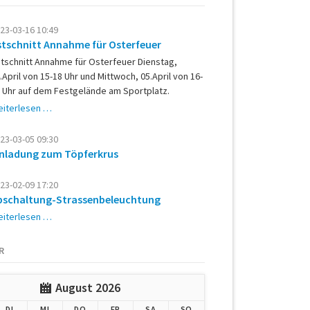
23-03-16 10:49
stschnitt Annahme für Osterfeuer
tschnitt Annahme für Osterfeuer Dienstag,
.April von 15-18 Uhr und Mittwoch, 05.April von 16-
 Uhr auf dem Festgelände am Sportplatz.
Astschnitt
iterlesen …
Annahme
für
23-03-05 09:30
Osterfeuer
inladung zum Töpferkrus
23-02-09 17:20
bschaltung-Strassenbeleuchtung
Abschaltung-
iterlesen …
Strassenbeleuchtung
R
August 2026
G
ENSTAG
TTWOCH
NNERSTAG
EITAG
MSTAG
NNTAG
DI
MI
DO
FR
SA
SO