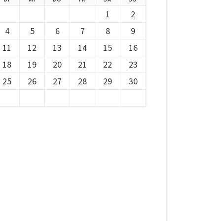
1
2
4
5
6
7
8
9
11
12
13
14
15
16
18
19
20
21
22
23
25
26
27
28
29
30