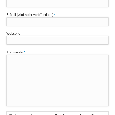
Pflichtfeld
E-Mail (wird nicht veröffentlicht)
*
Webseite
Pflichtfeld
Kommentar
*