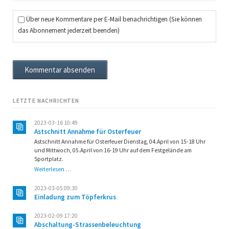
Über neue Kommentare per E-Mail benachrichtigen (Sie können
das Abonnement jederzeit beenden)
Kommentar absenden
LETZTE NACHRICHTEN
2023-03-16 10:49
Astschnitt Annahme für Osterfeuer
Astschnitt Annahme für Osterfeuer Dienstag, 04.April von 15-18 Uhr
und Mittwoch, 05.April von 16-19 Uhr auf dem Festgelände am
Sportplatz.
Astschnitt
Weiterlesen …
Annahme
für
2023-03-05 09:30
Osterfeuer
Einladung zum Töpferkrus
2023-02-09 17:20
Abschaltung-Strassenbeleuchtung