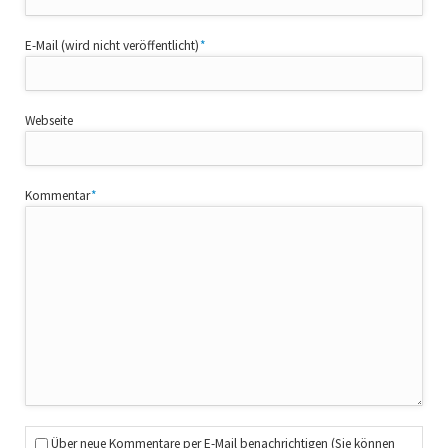
Pflichtfeld
E-Mail (wird nicht veröffentlicht)
*
Webseite
Pflichtfeld
Kommentar
*
Über neue Kommentare per E-Mail benachrichtigen (Sie können