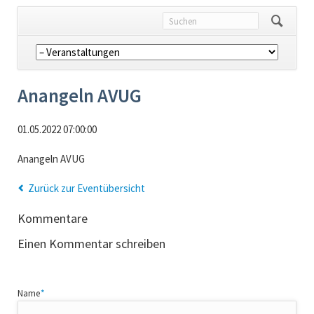
Navigation
überspringen
Anangeln AVUG
01.05.2022 07:00:00
Anangeln AVUG
Zurück zur Eventübersicht
Kommentare
Einen Kommentar schreiben
Pflichtfeld
Name
*