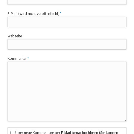
Pflichtfeld
E-Mail (wird nicht veröffentlicht)
*
Webseite
Pflichtfeld
Kommentar
*
Über neue Kommentare per E-Mail benachrichtigen (Sie können