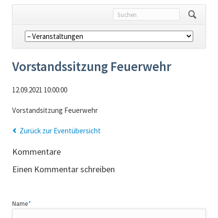
Navigation
überspringen
Vorstandssitzung Feuerwehr
12.09.2021 10:00:00
Vorstandsitzung Feuerwehr
Zurück zur Eventübersicht
Kommentare
Einen Kommentar schreiben
Pflichtfeld
Name
*