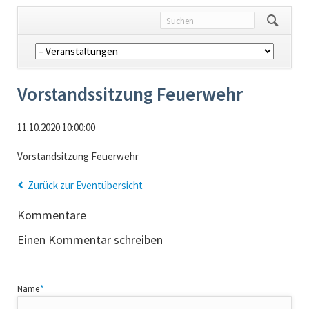
Navigation
überspringen
Vorstandssitzung Feuerwehr
11.10.2020 10:00:00
Vorstandsitzung Feuerwehr
Zurück zur Eventübersicht
Kommentare
Einen Kommentar schreiben
Pflichtfeld
Name
*