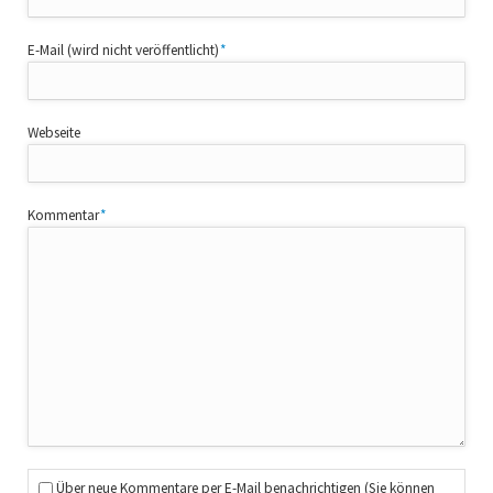
Pflichtfeld
E-Mail (wird nicht veröffentlicht)
*
Webseite
Pflichtfeld
Kommentar
*
Über neue Kommentare per E-Mail benachrichtigen (Sie können