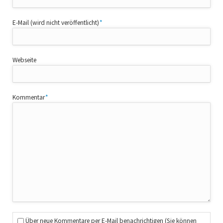
Pflichtfeld
E-Mail (wird nicht veröffentlicht)
*
Webseite
Pflichtfeld
Kommentar
*
Über neue Kommentare per E-Mail benachrichtigen (Sie können