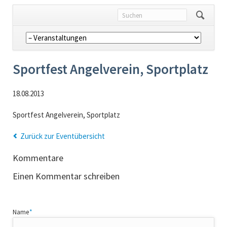
Navigation
überspringen
Sportfest Angelverein, Sportplatz
18.08.2013
Sportfest Angelverein, Sportplatz
Zurück zur Eventübersicht
Kommentare
Einen Kommentar schreiben
Pflichtfeld
Name
*