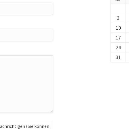
3
10
17
24
31
achrichtigen (Sie können