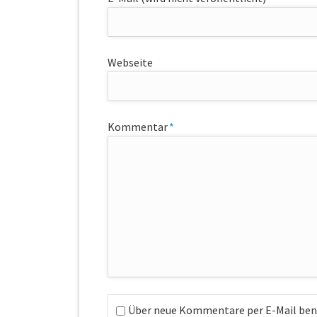
Webseite
Pflichtfeld
Kommentar
*
Über neue Kommentare per E-Mail ben