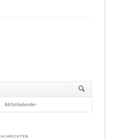
Abfallkalender
Navigation
überspringen
NACHRICHTEN