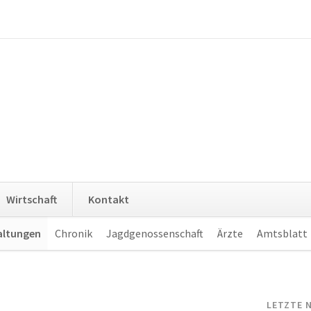
Navigation
Wirtschaft
Kontakt
überspringen
altungen
Chronik
Jagdgenossenschaft
Ärzte
Amtsblatt
LETZTE 