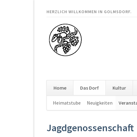
HERZLICH WILLKOMMEN IN GOLMSDORF.
Home
Das Dorf
Kultur
Navigation
Heimatstube
Neuigkeiten
Veranst
überspringen
Jagdgenossenschaft