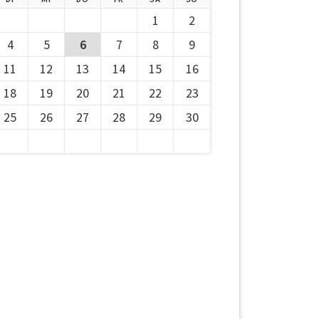
1
2
4
5
6
7
8
9
11
12
13
14
15
16
18
19
20
21
22
23
25
26
27
28
29
30