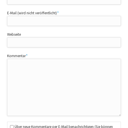
Pflichtfeld
E-Mail (wird nicht veröffentlicht)
*
Webseite
Pflichtfeld
Kommentar
*
Über neue Kommentare per E-Mail benachrichtigen (Sie können