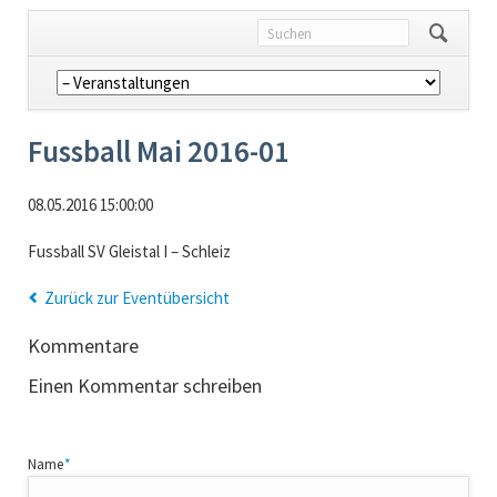
Navigation
überspringen
Fussball Mai 2016-01
08.05.2016 15:00:00
Fussball SV Gleistal I – Schleiz
Zurück zur Eventübersicht
Kommentare
Einen Kommentar schreiben
Pflichtfeld
Name
*