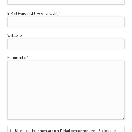
Pflichtfeld
E-Mail (wird nicht veröffentlicht)
*
Webseite
Pflichtfeld
Kommentar
*
Über neue Kommentare per E-Mail benachrichtigen (Sie können