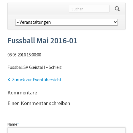
Navigation
überspringen
Fussball Mai 2016-01
08.05.2016 15:00:00
Fussball SV Gleistal I – Schleiz
Zurück zur Eventübersicht
Kommentare
Einen Kommentar schreiben
Pflichtfeld
Name
*