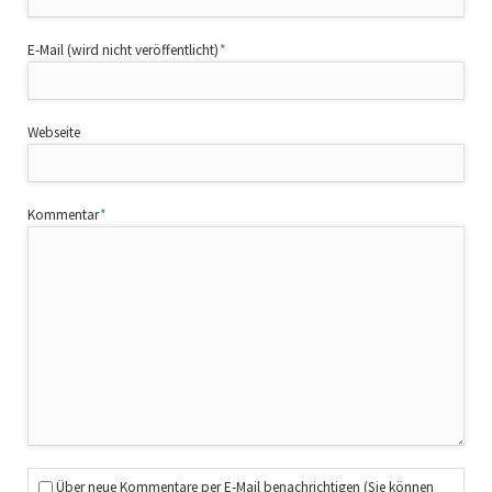
Pflichtfeld
E-Mail (wird nicht veröffentlicht)
*
Webseite
Pflichtfeld
Kommentar
*
Über neue Kommentare per E-Mail benachrichtigen (Sie können