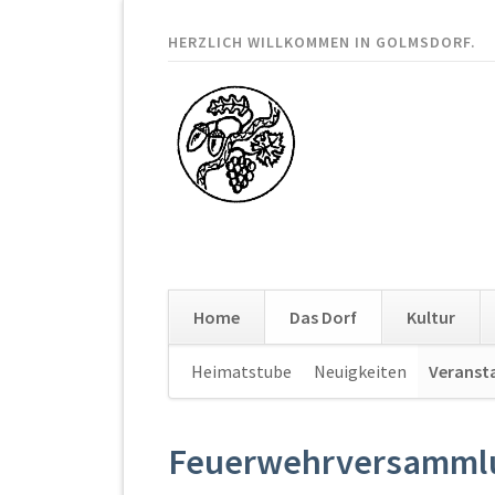
HERZLICH WILLKOMMEN IN GOLMSDORF.
Home
Das Dorf
Kultur
Navigation
Heimatstube
Neuigkeiten
Veranst
überspringen
Feuerwehrversamml