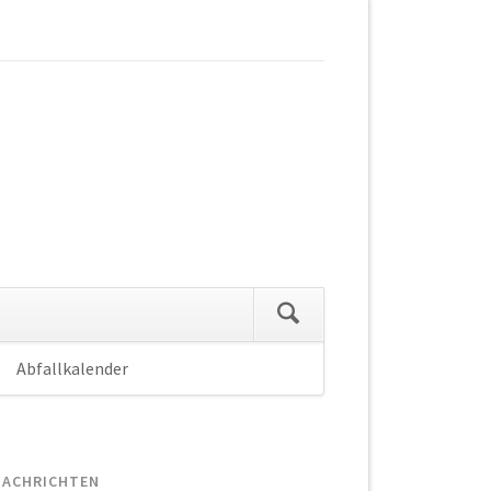
Abfallkalender
Navigation
überspringen
NACHRICHTEN