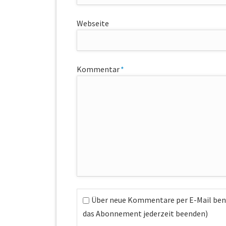
Webseite
Pflichtfeld
Kommentar
*
Über neue Kommentare per E-Mail ben
das Abonnement jederzeit beenden)