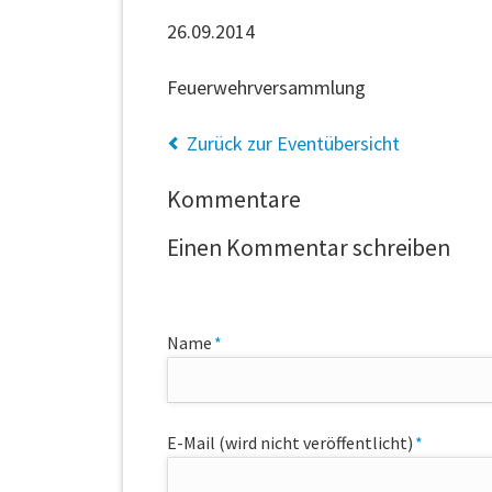
26.09.2014
Feuerwehrversammlung
Zurück zur Eventübersicht
Kommentare
Einen Kommentar schreiben
Pflichtfeld
Name
*
Pflichtfeld
E-Mail (wird nicht veröffentlicht)
*