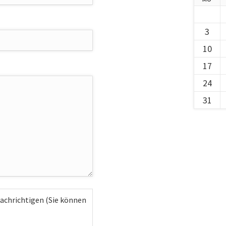
3
10
17
24
31
achrichtigen (Sie können