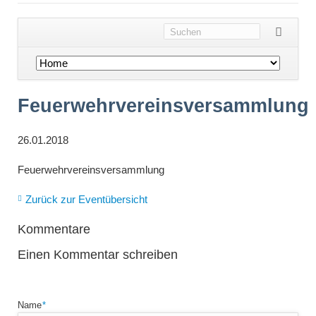
Navigation
überspringen
Feuerwehrvereinsversammlung
26.01.2018
Feuerwehrvereinsversammlung
Zurück zur Eventübersicht
Kommentare
Einen Kommentar schreiben
Pflichtfeld
Name
*