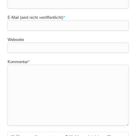
Pflichtfeld
E-Mail (wird nicht veröffentlicht)
*
Webseite
Pflichtfeld
Kommentar
*