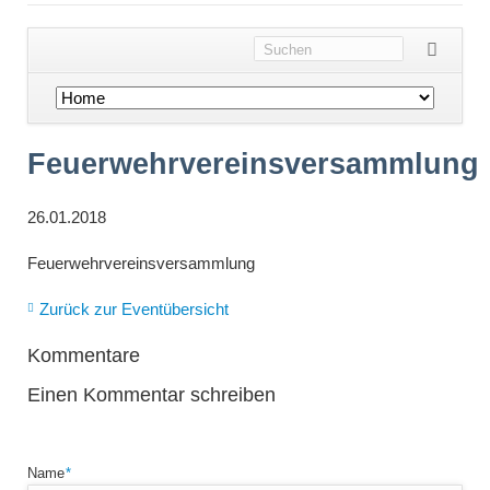
Navigation
überspringen
Feuerwehrvereinsversammlung
26.01.2018
Feuerwehrvereinsversammlung
Zurück zur Eventübersicht
Kommentare
Einen Kommentar schreiben
Pflichtfeld
Name
*