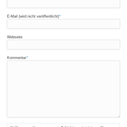
Pflichtfeld
E-Mail (wird nicht veröffentlicht)
*
Webseite
Pflichtfeld
Kommentar
*