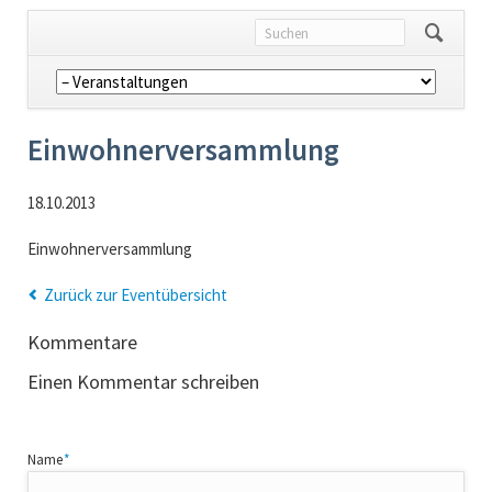
Navigation
überspringen
Einwohnerversammlung
18.10.2013
Einwohnerversammlung
Zurück zur Eventübersicht
Kommentare
Einen Kommentar schreiben
Pflichtfeld
Name
*