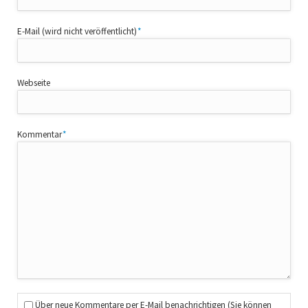
Pflichtfeld
E-Mail (wird nicht veröffentlicht)
*
Webseite
Pflichtfeld
Kommentar
*
Über neue Kommentare per E-Mail benachrichtigen (Sie können