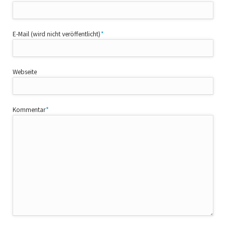
Pflichtfeld
E-Mail (wird nicht veröffentlicht)
*
Webseite
Pflichtfeld
Kommentar
*