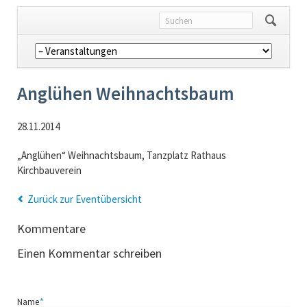
Navigation
überspringen
Anglühen Weihnachtsbaum
28.11.2014
„Anglühen“ Weihnachtsbaum, Tanzplatz Rathaus
Kirchbauverein
Zurück zur Eventübersicht
Kommentare
Einen Kommentar schreiben
Pflichtfeld
Name
*